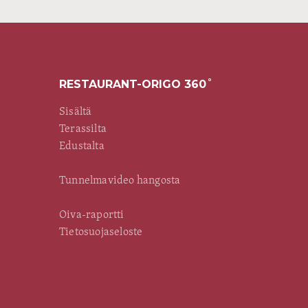
RESTAURANT-ORIGO 360˚
Sisältä
Terassilta
Edustalta
Tunnelmavideo hangosta
Oiva-raportti
Tietosuojaseloste