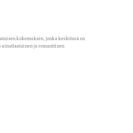
aatuisen kokemuksen, jonka keskiössä on
s ainutlaatuinen ja romanttinen