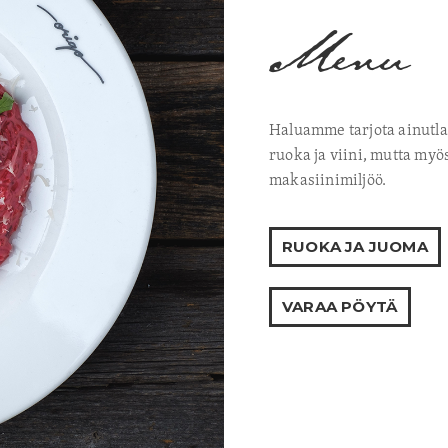
Menu
Haluamme tarjota ainutl
ruoka ja viini, mutta myö
makasiinimiljöö.
RUOKA JA JUOMA
VARAA PÖYTÄ