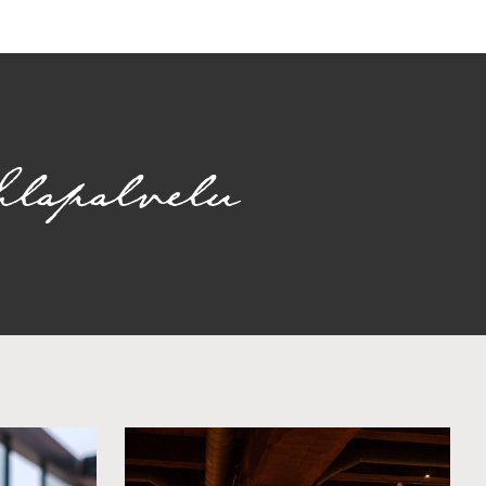
la­palvelu