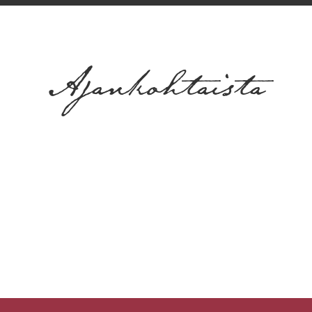
Ajan­kohtaista