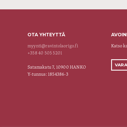
OTA YHTEYTTÄ
AVOIN
myynti@ravintolaorigo.fi
Katso k
+358 40 505 5201
VARA
Satamakatu 7, 10900 HANKO
Y-tunnus: 1854386-3