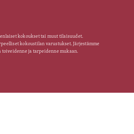
kenlaiset kokoukset tai muut tilaisuudet.
arpeelliset kokoustilan varustukset. Järjestämme
ina toiveidenne ja tarpeidenne mukaan.